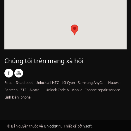
Chúng tôi trên mạng xã hội
Repair Dead boot , Unlock all HTC - LG Cyon - Samsung AnyCall - Huawei -
Pantech - ZTE - Alcatel .... Unlock Code All Mobile - Iphone repair service -
Linh kiện iphone
© Bản quyền thuộc về
Unlock911
.
Thiết kế bởi
Vsoft
.