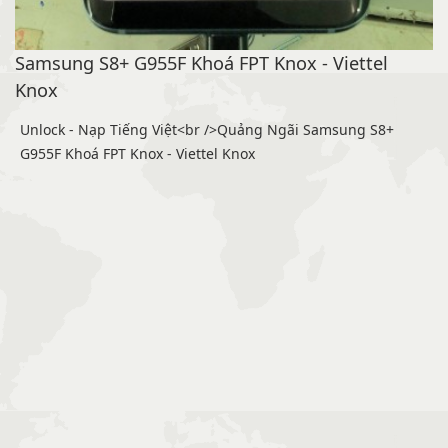
Samsung S8+ G955F Khoá FPT Knox - Viettel
Knox
Unlock - Nạp Tiếng Việt<br />Quảng Ngãi Samsung S8+
G955F Khoá FPT Knox - Viettel Knox