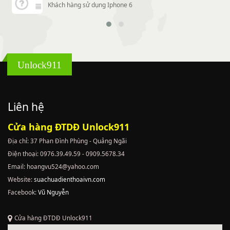
Khách hàng sử dụng Iphone 6
Unlock911
Liên hệ
Cửa hàng ĐTDĐ Unlock911
Địa chỉ: 37 Phan Đình Phùng - Quảng Ngãi
Điện thoại: 0976.39.49.59 - 0909.5678.34
Email: hoangvu524@yahoo.com
Website:
suachuadienthoaivn.com
Facebook:
Vũ Nguyễn
Cửa hàng ĐTDĐ Unlock911