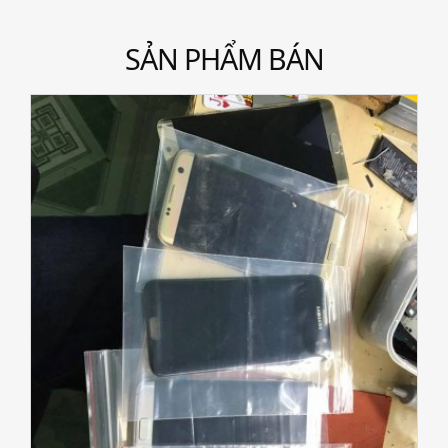
SẢN PHẨM BÁN