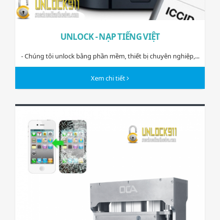
UNLOCK - NẠP TIẾNG VIỆT
- Chúng tôi unlock bằng phần mềm, thiết bị chuyên nghiệp,...
Xem chi tiết