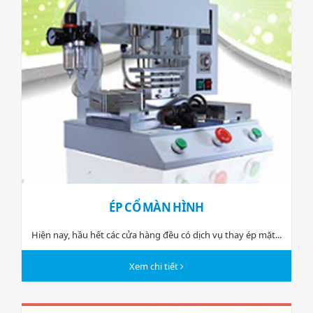
ÉP CỔ MÀN HÌNH
Hiện nay, hầu hết các cửa hàng đều có dịch vụ thay ép mặt...
Xem chi tiết