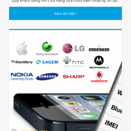
Quý khách đang tìm Cửa hàng Sửa chữa điện thoại uy tín tại...
Xem chi tiết