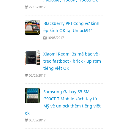
22/05/2017
Blackberry PRI Cong vỡ kính
ép kính OK tại Unlock911
16/05/2017
Xiaomi Redmi 3s mã bảo vệ -
treo fastboot - brick - up rom
tiếng việt OK
05/05/2017
Samsung Galaxy S5 SM-
G900T T-Mobile xách tay từ
Mỹ về unlock thêm tiếng việt
ok
03/05/2017