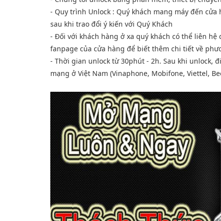
- Quy trình Unlock : Quý khách mang máy đến cửa h
sau khi trao đổi ý kiến với Quý Khách
- Đối với khách hàng ở xa quý khách có thể liên h
fanpage của cửa hàng để biết thêm chi tiết về ph
- Thời gian unlock từ 30phút - 2h. Sau khi unlock, 
mạng ở Việt Nam (Vinaphone, Mobifone, Viettel, Bee