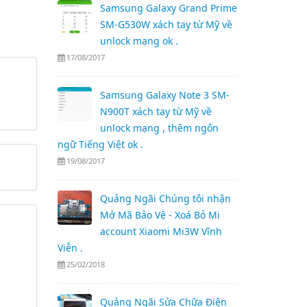
Samsung Galaxy Grand Prime
SM-G530W xách tay từ Mỹ về
unlock mạng ok .
17/08/2017
Samsung Galaxy Note 3 SM-
N900T xách tay từ Mỹ về
unlock mạng , thêm ngôn
ngữ Tiếng Việt ok .
19/08/2017
Quảng Ngãi Chúng tôi nhận
Mở Mã Bảo Vệ - Xoá Bỏ Mi
account Xiaomi Mi3W Vĩnh
Viễn .
25/02/2018
Quảng Ngãi Sửa Chữa Điện