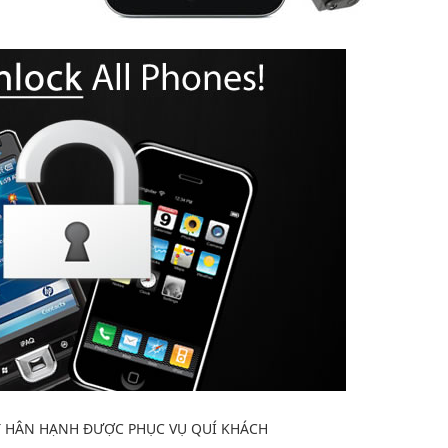
T HÂN HẠNH ĐƯỢC PHỤC VỤ QUÍ KHÁCH