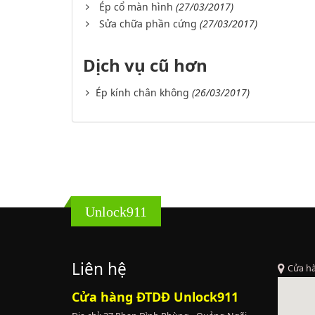
Ép cổ màn hình
(27/03/2017)
Sửa chữa phần cứng
(27/03/2017)
Dịch vụ cũ hơn
Ép kính chân không
(26/03/2017)
Unlock911
Liên hệ
Cửa h
Cửa hàng ĐTDĐ Unlock911