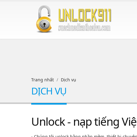
Trang nhất
Dịch vụ
DỊCH VỤ
Unlock - nạp tiếng Việ
- Chúng tôi unlock bằng phần mềm, thiết bị chuyê