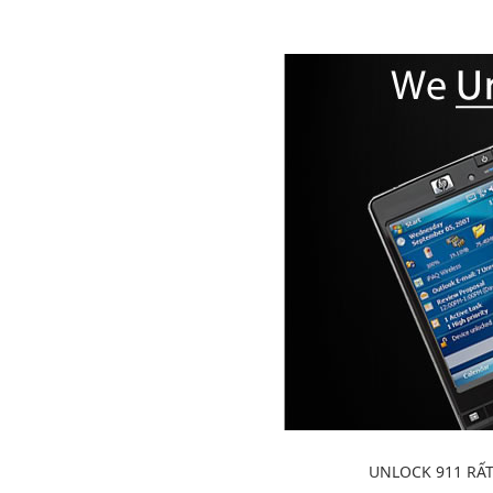
UNLOCK 911 RẤ