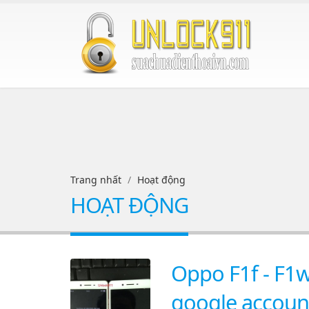
Trang nhất
Hoạt động
HOẠT ĐỘNG
Oppo F1f - F1w
google accoun