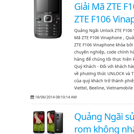
Giải Mã ZTE F
ZTE F106 Vina
Quảng Ngãi Unlock ZTE F106
Mã ZTE F106 Vinaphone , Quả
ZTE F106 Vinaphone khóa bởi
chuyên nghiệp, code chính h
hàng để chúng tôi thực hiện k
Quý Khách - Đối với khách hàn
về phương thức UNLOCK và Than
của quý khách trở thành phiê
Viettel, Beeline, Vietnamobile )
18/06/2014 08:10:14 AM
Quảng Ngãi sử
rom không nh