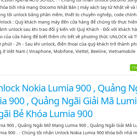
 khóa bởi nhà mạng Docomo Nhật Bản ( máy xách tay từ Nhật về và
ng tôi unlock bằng phần mềm, thiết bị chuyên nghiệp, code chính
 Unlock : Quý khách mang máy đến cửa hàng để chúng tôi thực hiệ
hành unlock sau khi trao đổi ý kiến với Quý Khách - Đối với khách h
oo của cửa hàng để biết thêm chi tiết về phương thức UNLOCK và 
30 phút - 2h - Sau khi unlock, điện thoại của quý khách trở thành p
 ở Việt Nam ( Vinaphone, Mobifone, Viettel, Beeline, Vietnamobile ) 
Chi 
lock Nokia Lumia 900 , Quảng N
 900 , Quảng Ngãi Giải Mã Lum
gãi Bẻ Khóa Lumia 900
mia 900 , Quảng Ngãi Mở Mạng Lumia 900 , Quảng Ngãi Giải Mã L
mia 900 . - Chúng tôi nhận Unlock Nokia Lumia 900 khóa bởi nhà 