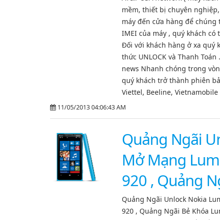
mềm, thiết bị chuyên nghiệp,
máy đến cửa hàng để chúng tôi
IMEI của máy , quý khách có 
Đối với khách hàng ở xa quý 
thức UNLOCK và Thanh Toán . -
news Nhanh chóng trong vòng :
quý khách trở thành phiên bả
Viettel, Beeline, Vietnamobile 
11/05/2013 04:06:43 AM
Quảng Ngãi Un
Mở Mạng Lumia
920 , Quảng N
Quảng Ngãi Unlock Nokia Lu
920 , Quảng Ngãi Bẻ Khóa Lu