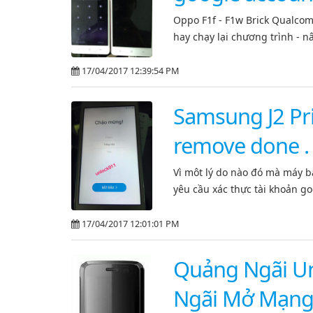
Oppo F1f - F1w Brick Qualcom
hay chạy lại chương trình - n
17/04/2017 12:39:54 PM
Samsung J2 P
remove done .
Vì môt lý do nào đó mà máy bạ
yêu cầu xác thực tài khoản go
17/04/2017 12:01:01 PM
Quảng Ngãi Un
Ngãi Mở Mạng 