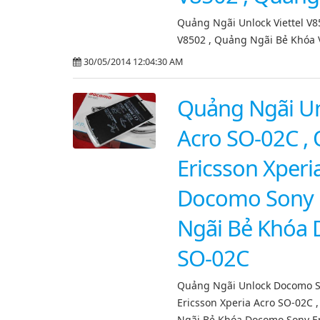
Quảng Ngãi Unlock Viettel V8
V8502 , Quảng Ngãi Bẻ Khóa V
30/05/2014 12:04:30 AM
Quảng Ngãi Un
Acro SO-02C 
Ericsson Xperi
Docomo Sony E
Ngãi Bẻ Khóa 
SO-02C
Quảng Ngãi Unlock Docomo S
Ericsson Xperia Acro SO-02C
Ngãi Bẻ Khóa Docomo Sony Er