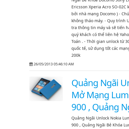
Ericsson Xperia Acro SO-02C
bởi nhà mạng Docomo ) - Chú
không tháo máy. - Quy trình
tra thông tin máy và sẽ tiến 
quý khách có thể liên hệ Yah
Toán . - Thời gian unlock từ 
quốc tế, sử dụng tốt các mạng
200k
26/05/2013 05:46:10 AM
Quảng Ngãi Un
Mở Mạng Lumia
900 , Quảng N
Quảng Ngãi Unlock Nokia Lu
900 , Quảng Ngãi Bẻ Khóa Lu