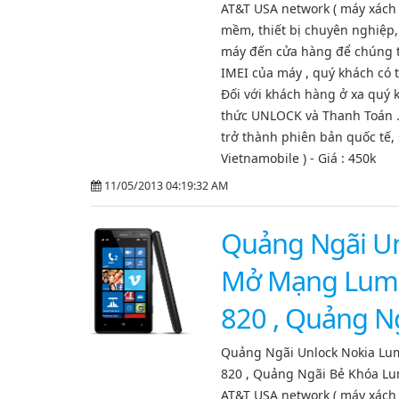
AT&T USA network ( máy xách 
mềm, thiết bị chuyên nghiệp,
máy đến cửa hàng để chúng tôi
IMEI của máy , quý khách có 
Đối với khách hàng ở xa quý 
thức UNLOCK và Thanh Toán . -
trở thành phiên bản quốc tế, 
Vietnamobile ) - Giá : 450k
11/05/2013 04:19:32 AM
Quảng Ngãi Un
Mở Mạng Lumia
820 , Quảng N
Quảng Ngãi Unlock Nokia Lu
820 , Quảng Ngãi Bẻ Khóa Lu
AT&T USA network ( máy xách 