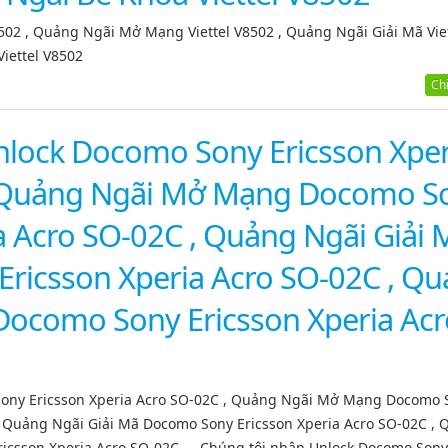
502 , Quảng Ngãi Mở Mạng Viettel V8502 , Quảng Ngãi Giải Mã Vie
iettel V8502
Chi 
lock Docomo Sony Ericsson Xper
, Quảng Ngãi Mở Mạng Docomo S
a Acro SO-02C , Quảng Ngãi Giải 
ricsson Xperia Acro SO-02C , Q
Docomo Sony Ericsson Xperia Acr
ony Ericsson Xperia Acro SO-02C , Quảng Ngãi Mở Mạng Docomo 
 , Quảng Ngãi Giải Mã Docomo Sony Ericsson Xperia Acro SO-02C ,
icsson Xperia Acro SO-02C . - Chúng tôi nhận Unlock Docomo Son