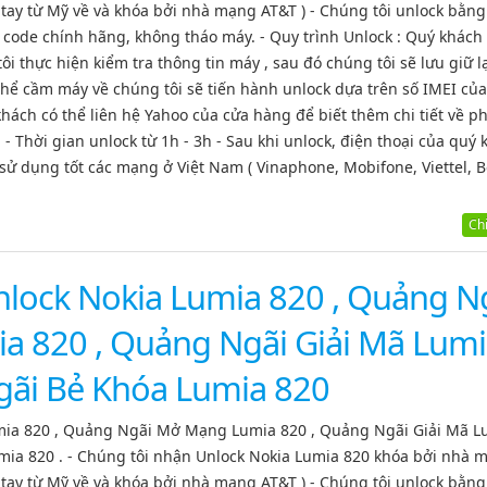
tay từ Mỹ về và khóa bởi nhà mạng AT&T ) - Chúng tôi unlock bằn
 code chính hãng, không tháo máy. - Quy trình Unlock : Quý khác
 thực hiện kiểm tra thông tin máy , sau đó chúng tôi sẽ lưu giữ lạ
thể cầm máy về chúng tôi sẽ tiến hành unlock dựa trên số IMEI của
khách có thể liên hệ Yahoo của cửa hàng để biết thêm chi tiết về 
 Thời gian unlock từ 1h - 3h - Sau khi unlock, điện thoại của quý
sử dụng tốt các mạng ở Việt Nam ( Vinaphone, Mobifone, Viettel, B
Chi 
lock Nokia Lumia 820 , Quảng N
 820 , Quảng Ngãi Giải Mã Lum
gãi Bẻ Khóa Lumia 820
mia 820 , Quảng Ngãi Mở Mạng Lumia 820 , Quảng Ngãi Giải Mã L
mia 820 . - Chúng tôi nhận Unlock Nokia Lumia 820 khóa bởi nhà 
tay từ Mỹ về và khóa bởi nhà mạng AT&T ) - Chúng tôi unlock bằn