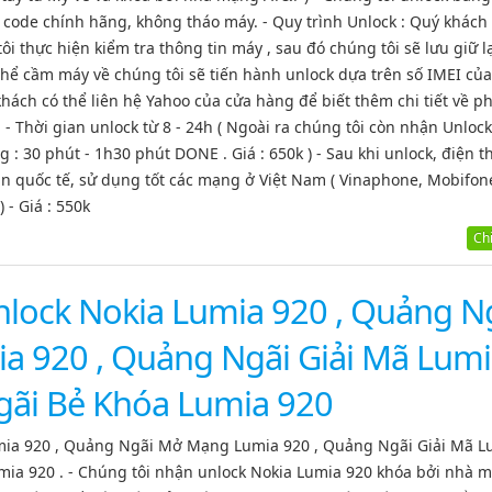
 code chính hãng, không tháo máy. - Quy trình Unlock : Quý khác
 thực hiện kiểm tra thông tin máy , sau đó chúng tôi sẽ lưu giữ lạ
thể cầm máy về chúng tôi sẽ tiến hành unlock dựa trên số IMEI của
khách có thể liên hệ Yahoo của cửa hàng để biết thêm chi tiết về 
 Thời gian unlock từ 8 - 24h ( Ngoài ra chúng tôi còn nhận Unlock
 30 phút - 1h30 phút DONE . Giá : 650k ) - Sau khi unlock, điện t
n quốc tế, sử dụng tốt các mạng ở Việt Nam ( Vinaphone, Mobifon
) - Giá : 550k
Chi 
lock Nokia Lumia 920 , Quảng N
 920 , Quảng Ngãi Giải Mã Lum
gãi Bẻ Khóa Lumia 920
mia 920 , Quảng Ngãi Mở Mạng Lumia 920 , Quảng Ngãi Giải Mã L
mia 920 . - Chúng tôi nhận unlock Nokia Lumia 920 khóa bởi nhà 