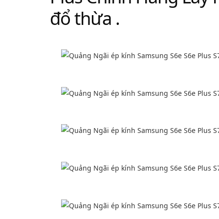
đổ thừa .