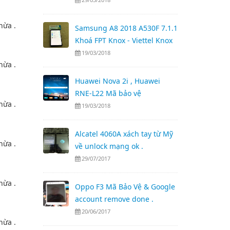
Samsung A8 2018 A530F 7.1.1
Khoá FPT Knox - Viettel Knox
19/03/2018
Huawei Nova 2i , Huawei
RNE-L22 Mã bảo vệ
19/03/2018
Alcatel 4060A xách tay từ Mỹ
về unlock mạng ok .
29/07/2017
Oppo F3 Mã Bảo Vệ & Google
account remove done .
20/06/2017