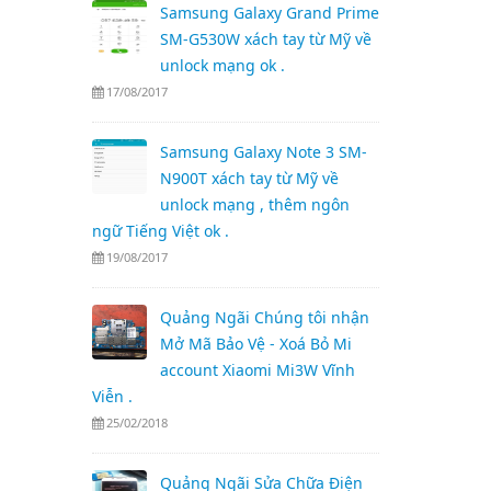
Samsung Galaxy Grand Prime
SM-G530W xách tay từ Mỹ về
unlock mạng ok .
17/08/2017
Samsung Galaxy Note 3 SM-
N900T xách tay từ Mỹ về
unlock mạng , thêm ngôn
ngữ Tiếng Việt ok .
19/08/2017
Quảng Ngãi Chúng tôi nhận
Mở Mã Bảo Vệ - Xoá Bỏ Mi
account Xiaomi Mi3W Vĩnh
Viễn .
25/02/2018
Quảng Ngãi Sửa Chữa Điện