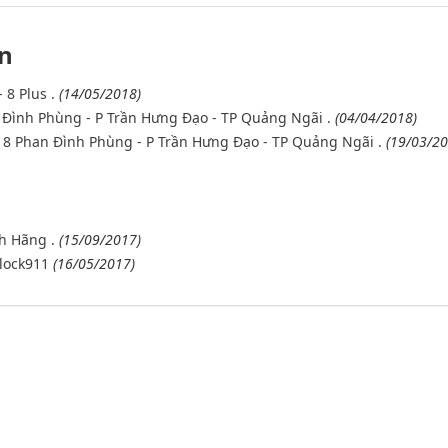
n
 8 Plus .
(14/05/2018)
 Đình Phùng - P Trần Hưng Đạo - TP Quảng Ngãi .
(04/04/2018)
18 Phan Đình Phùng - P Trần Hưng Đạo - TP Quảng Ngãi .
(19/03/20
h Hãng .
(15/09/2017)
nlock911
(16/05/2017)