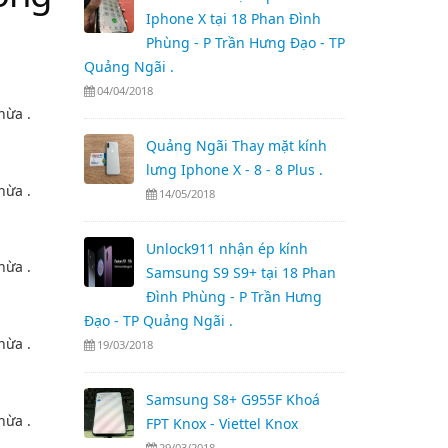
Iphone X tại 18 Phan Đình
Phùng - P Trần Hưng Đạo - TP
Quảng Ngãi .
04/04/2018
Quảng Ngãi Thay mặt kính
lưng Iphone X - 8 - 8 Plus .
14/05/2018
Unlock911 nhận ép kính
Samsung S9 S9+ tại 18 Phan
Đình Phùng - P Trần Hưng
Đạo - TP Quảng Ngãi .
19/03/2018
Samsung S8+ G955F Khoá
FPT Knox - Viettel Knox
29/03/2018