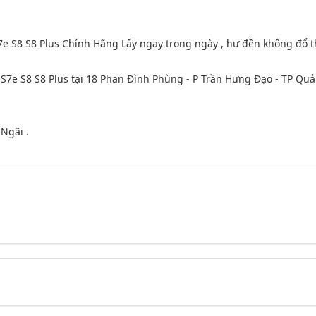
S7e S8 S8 Plus tại 18 Phan Đình Phùng - P Trần Hưng Đạo - TP Qu
Ngãi .