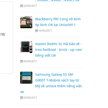
22/05/2017
Blackberry PRI Cong vỡ kính
ép kính OK tại Unlock911
16/05/2017
18)
Xiaomi Redmi 3s mã bảo vệ -
treo fastboot - brick - up rom
tiếng việt OK
05/05/2017
Samsung Galaxy S5 SM-
G900T T-Mobile xách tay từ
Mỹ về unlock thêm tiếng việt
ok
03/05/2017