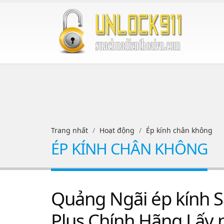
Trang nhất
Hoạt động
Ép kính chân không
ÉP KÍNH CHÂN KHÔNG
Quảng Ngãi ép kính S
Plus Chính Hãng Lấy 