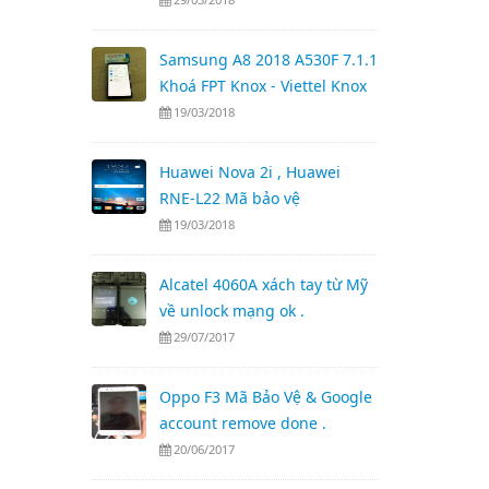
Samsung A8 2018 A530F 7.1.1
Khoá FPT Knox - Viettel Knox
19/03/2018
Huawei Nova 2i , Huawei
RNE-L22 Mã bảo vệ
19/03/2018
Alcatel 4060A xách tay từ Mỹ
về unlock mạng ok .
29/07/2017
Oppo F3 Mã Bảo Vệ & Google
account remove done .
20/06/2017