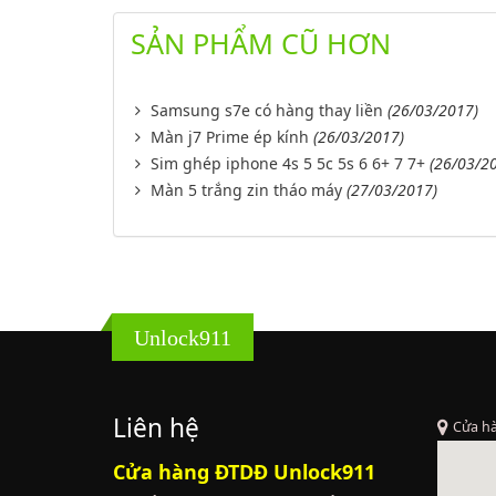
SẢN PHẨM CŨ HƠN
Samsung s7e có hàng thay liền
(26/03/2017)
Màn j7 Prime ép kính
(26/03/2017)
Sim ghép iphone 4s 5 5c 5s 6 6+ 7 7+
(26/03/2
Màn 5 trắng zin tháo máy
(27/03/2017)
Unlock911
Liên hệ
Cửa h
Cửa hàng ĐTDĐ Unlock911