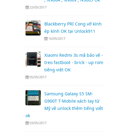
22/05/2017
Blackberry PRI Cong vỡ kính
ép kính OK tại Unlock911
16/05/2017
Xiaomi Redmi 3s mã bảo vệ -
treo fastboot - brick - up rom
tiếng việt OK
05/05/2017
Samsung Galaxy S5 SM-
G900T T-Mobile xách tay từ
Mỹ về unlock thêm tiếng việt
ok
03/05/2017