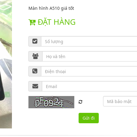
Màn hình A510 giá tốt
ĐẶT HÀNG