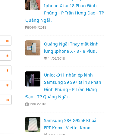
Iphone X tại 18 Phan Đình
Phùng - P Trần Hưng Đạo - TP
Quảng Ngãi .
04/04/2018
Quảng Ngãi Thay mặt kính
lưng Iphone X - 8 - 8 Plus .
14/05/2018
Unlock911 nhận ép kính
Samsung S9 S9+ tại 18 Phan
Đình Phùng - P Trần Hưng
Đạo - TP Quảng Ngãi .
19/03/2018
Samsung S8+ G955F Khoá
FPT Knox - Viettel Knox
29/03/2018