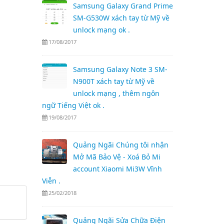
Samsung Galaxy Grand Prime
SM-G530W xách tay từ Mỹ về
unlock mạng ok .
17/08/2017
Samsung Galaxy Note 3 SM-
N900T xách tay từ Mỹ về
unlock mạng , thêm ngôn
ngữ Tiếng Việt ok .
19/08/2017
Quảng Ngãi Chúng tôi nhận
Mở Mã Bảo Vệ - Xoá Bỏ Mi
account Xiaomi Mi3W Vĩnh
Viễn .
25/02/2018
Quảng Ngãi Sửa Chữa Điện