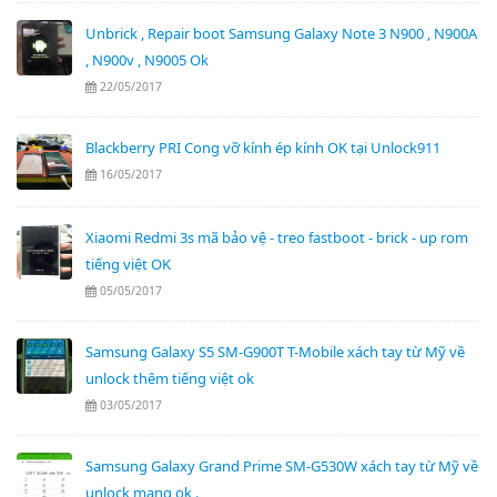
Unbrick , Repair boot Samsung Galaxy Note 3 N900 , N900A
, N900v , N9005 Ok
22/05/2017
Blackberry PRI Cong vỡ kính ép kính OK tại Unlock911
16/05/2017
Xiaomi Redmi 3s mã bảo vệ - treo fastboot - brick - up rom
tiếng việt OK
05/05/2017
Samsung Galaxy S5 SM-G900T T-Mobile xách tay từ Mỹ về
unlock thêm tiếng việt ok
03/05/2017
Samsung Galaxy Grand Prime SM-G530W xách tay từ Mỹ về
unlock mạng ok .