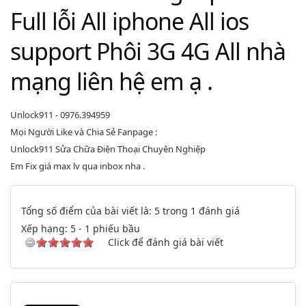
Full lỗi All iphone All ios
support Phôi 3G 4G All nhà
mạng liên hệ em ạ .
Unlock911 - 0976.394959
Mọi Người Like và Chia Sẻ Fanpage :
Unlock911 Sửa Chữa Điện Thoại Chuyên Nghiệp
Em Fix giá max lv qua inbox nha .
Tổng số điểm của bài viết là: 5 trong 1 đánh giá
Xếp hạng:
5
-
1
phiếu bầu
Click để đánh giá bài viết