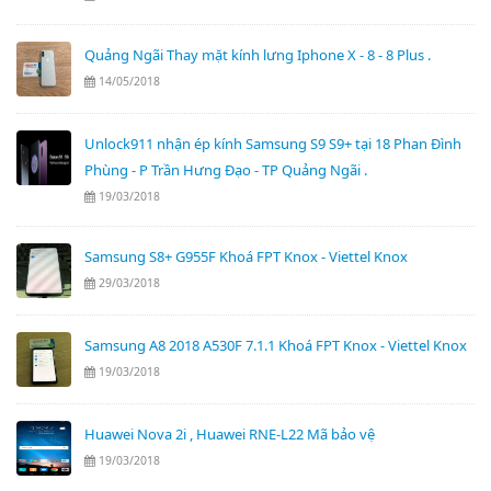
Quảng Ngãi Thay mặt kính lưng Iphone X - 8 - 8 Plus .
14/05/2018
Unlock911 nhận ép kính Samsung S9 S9+ tại 18 Phan Đình
Phùng - P Trần Hưng Đạo - TP Quảng Ngãi .
19/03/2018
Samsung S8+ G955F Khoá FPT Knox - Viettel Knox
29/03/2018
Samsung A8 2018 A530F 7.1.1 Khoá FPT Knox - Viettel Knox
19/03/2018
Huawei Nova 2i , Huawei RNE-L22 Mã bảo vệ
19/03/2018