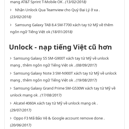
mạng AT&T Sprint T-Mobile OK .
(13/02/2018)
Nhận Unlock Qua Teamview cho Quý Đại Lý ở xa .
(23/02/2018)
Samsung Galaxy TAB 8.4 SM-T700 xách tay từ Mỹ về thêm
ngôn ngữ Tiếng Việt ok
(18/01/2018)
Unlock - nạp tiếng Việt cũ hơn
Samsung Galaxy S5 SM-G900T xách tay từ Mỹ về unlock
mạng , thêm ngôn ngữ Tiếng Việt ok .
(08/09/2017)
Samsung Galaxy Note 3 SM-N900T xách tay từ Mỹ về unlock
mạng , thêm ngôn ngữ Tiếng Việt ok .
(19/08/2017)
Samsung Galaxy Grand Prime SM-G530W xách tay từ Mỹ về
unlock mạng ok .
(17/08/2017)
Alcatel 4060A xách tay từ Mỹ về unlock mạng ok .
(29/07/2017)
Oppo F3 Mã Bảo Vệ & Google account remove done .
(20/06/2017)