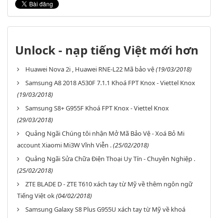
Unlock - nạp tiếng Việt mới hơn
Huawei Nova 2i , Huawei RNE-L22 Mã bảo vệ
(19/03/2018)
Samsung A8 2018 A530F 7.1.1 Khoá FPT Knox - Viettel Knox
(19/03/2018)
Samsung S8+ G955F Khoá FPT Knox - Viettel Knox
(29/03/2018)
Quảng Ngãi Chúng tôi nhận Mở Mã Bảo Vệ - Xoá Bỏ Mi
account Xiaomi Mi3W Vĩnh Viễn .
(25/02/2018)
Quảng Ngãi Sửa Chữa Điện Thoại Uy Tín - Chuyên Nghiệp .
(25/02/2018)
ZTE BLADE D - ZTE T610 xách tay từ Mỹ về thêm ngôn ngữ
Tiếng Việt ok
(04/02/2018)
Samsung Galaxy S8 Plus G955U xách tay từ Mỹ về khoá