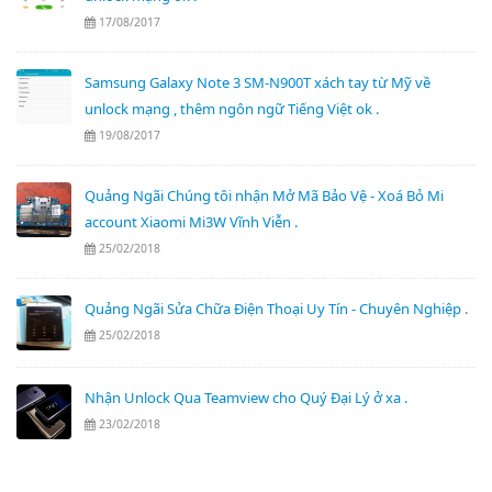
17/08/2017
Samsung Galaxy Note 3 SM-N900T xách tay từ Mỹ về
unlock mạng , thêm ngôn ngữ Tiếng Việt ok .
19/08/2017
Quảng Ngãi Chúng tôi nhận Mở Mã Bảo Vệ - Xoá Bỏ Mi
account Xiaomi Mi3W Vĩnh Viễn .
25/02/2018
Quảng Ngãi Sửa Chữa Điện Thoại Uy Tín - Chuyên Nghiệp .
25/02/2018
Nhận Unlock Qua Teamview cho Quý Đại Lý ở xa .
23/02/2018