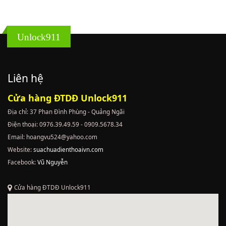
Unlock911
Liên hệ
Cửa hàng ĐTDĐ Unlock911
Địa chỉ: 37 Phan Đình Phùng - Quảng Ngãi
Điện thoại: 0976.39.49.59 - 0909.5678.34
Email: hoangvu524@yahoo.com
Website:
suachuadienthoaivn.com
Facebook:
Vũ Nguyễn
Cửa hàng ĐTDĐ Unlock911