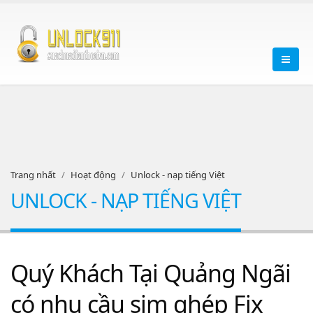
Trang nhất
Hoạt động
Unlock - nạp tiếng Việt
UNLOCK - NẠP TIẾNG VIỆT
Quý Khách Tại Quảng Ngãi
có nhu cầu sim ghép Fix