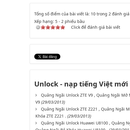
Tổng số điểm của bài viết là: 10 trong 2 đánh giá
Xếp hạng:
5
-
2
phiếu bầu
Click để đánh giá bài viết
Unlock - nạp tiếng Việt mới
Quảng Ngãi Unlock ZTE V9 , Quảng Ngãi Mở 
V9
(29/03/2013)
Quảng Ngãi Unlock ZTE Z221 , Quảng Ngãi M
Khóa ZTE Z221 .
(29/03/2013)
Quảng Ngãi Unlock Huawei U8100 , Quảng N
Quảng Ngãi Bẻ Khóa Huawei U8100 .
(29/03/201