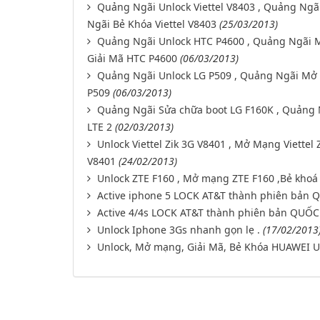
Quảng Ngãi Unlock Viettel V8403 , Quảng Ngãi
Ngãi Bẻ Khóa Viettel V8403
(25/03/2013)
Quảng Ngãi Unlock HTC P4600 , Quảng Ngãi 
Giải Mã HTC P4600
(06/03/2013)
Quảng Ngãi Unlock LG P509 , Quảng Ngãi Mở 
P509
(06/03/2013)
Quảng Ngãi Sửa chữa boot LG F160K , Quảng 
LTE 2
(02/03/2013)
Unlock Viettel Zik 3G V8401 , Mở Mạng Viettel Z
V8401
(24/02/2013)
Unlock ZTE F160 , Mở mạng ZTE F160 ,Bẻ khoá 
Active iphone 5 LOCK AT&T thành phiên bản Q
Active 4/4s LOCK AT&T thành phiên bản QUỐC 
Unlock Iphone 3Gs nhanh gọn lẹ .
(17/02/2013
Unlock, Mở mạng, Giải Mã, Bẻ Khóa HUAWEI U