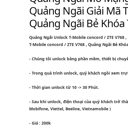
Quảng Ngãi Giải Mã T
Quảng Ngãi Bẻ Khóa T
Quảng Ngãi Unlock T-Mobile concord / ZTE V768
,
T-Mobile concord / ZTE V768
,
Quảng Ngãi Bẻ Khóa
- Chúng tôi unlock bằng phần mềm, thiết bị chuy
- Trong quá trình unlock, quý khách ngồi xem trự
- Thời gian unlock từ 10 -> 30 Phút.
- Sau khi unlock, điện thoại của quý khách trở t
Mobifone, Viettel, Beeline, Vietnamobile )
- Giá : 200k