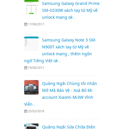
Samsung Galaxy Grand Prime
SM-G530W xách tay từ Mỹ về
unlock mạng ok .
17/08/2017
Samsung Galaxy Note 3 SM-
N900T xách tay từ Mỹ về
unlock mạng , thêm ngôn
ngữ Tiếng Việt ok .
19/08/2017
Quảng Ngãi Chúng tôi nhận
Mở Mã Bảo Vệ - Xoá Bỏ Mi
account Xiaomi Mi3W Vĩnh
Viễn .
25/02/2018
Quảng Ngãi Sửa Chữa Điện