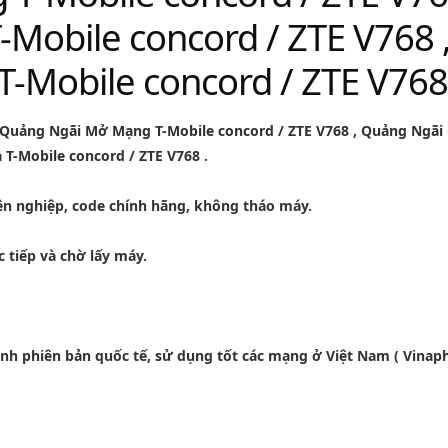
-Mobile concord / ZTE V768 
-Mobile concord / ZTE V768
Quảng Ngãi Mở Mạng T-Mobile concord / ZTE V768
,
Quảng Ngãi 
 T-Mobile concord / ZTE V768
.
ên nghiệp, code chính hãng, không tháo máy.
c tiếp và chờ lấy máy.
hành phiên bản quốc tế, sử dụng tốt các mạng ở Việt Nam ( Vinap