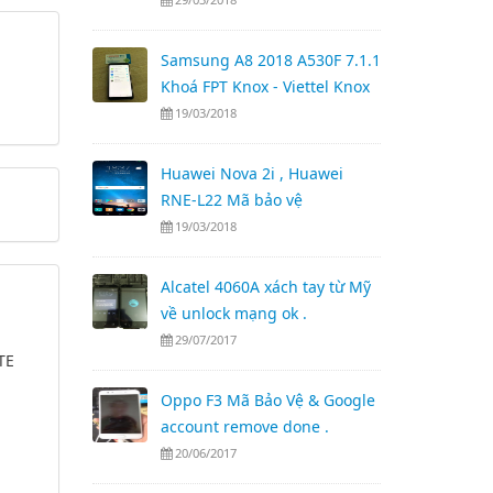
Samsung A8 2018 A530F 7.1.1
Khoá FPT Knox - Viettel Knox
19/03/2018
Huawei Nova 2i , Huawei
RNE-L22 Mã bảo vệ
19/03/2018
Alcatel 4060A xách tay từ Mỹ
về unlock mạng ok .
29/07/2017
TE
Oppo F3 Mã Bảo Vệ & Google
account remove done .
20/06/2017