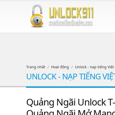
Trang nhất
Hoạt động
Unlock - nạp tiếng Việt
UNLOCK - NẠP TIẾNG VIỆ
Quảng Ngãi Unlock T-
Quảng Ngãi Mở Mạng 