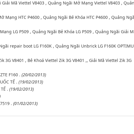
 Giải Mã Viettel V8403 , Quảng Ngãi Mở Mạng Viettel V8403 , Quả
Mở Mạng HTC P4600 , Quảng Ngãi Bẻ Khóa HTC P4600 , Quảng Ngã
Mạng LG P509 , Quảng Ngãi Bẻ Khóa LG P509 , Quảng Ngãi Giải M
Ngãi repair boot LG F160K , Quảng Ngãi Unbrick LG F160K OPTIMU
ik 3G V8401 , Bẻ Khoá Viettel Zik 3G V8401 ,, Giải Mã Viettel Zik 3G
ZTE F160 .
(20/02/2013)
UỐC TẾ .
(19/02/2013)
TẾ .
(19/02/2013)
)
7519 .
(01/02/2013)