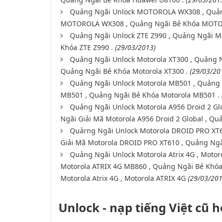
Quảng Ngãi Unlock MOTOROLA WX308 , Quả
MOTOROLA WX308 , Quảng Ngãi Bẻ Khóa MOTO
Quảng Ngãi Unlock ZTE Z990 , Quảng Ngãi M
Khóa ZTE Z990 .
(29/03/2013)
Quảng Ngãi Unlock Motorola XT300 , Quảng 
Quảng Ngãi Bẻ Khóa Motorola XT300 .
(29/03/20
Quảng Ngãi Unlock Motorola MB501 , Quảng
MB501 , Quảng Ngãi Bẻ Khóa Motorola MB501 .
Quảng Ngãi Unlock Motorola A956 Droid 2 Gl
Ngãi Giải Mã Motorola A956 Droid 2 Global , Qu
Quảrng Ngãi Unlock Motorola DROID PRO XT
Giải Mã Motorola DROID PRO XT610 , Quảng Ngã
Quảng Ngãi Unlock Motorola Atrix 4G , Moto
Motorola ATRIX 4G MB860 , Quảng Ngãi Bẻ Khóa 
Motorola Atrix 4G , Motorola ATRIX 4G
(29/03/201
Unlock - nạp tiếng Việt cũ 