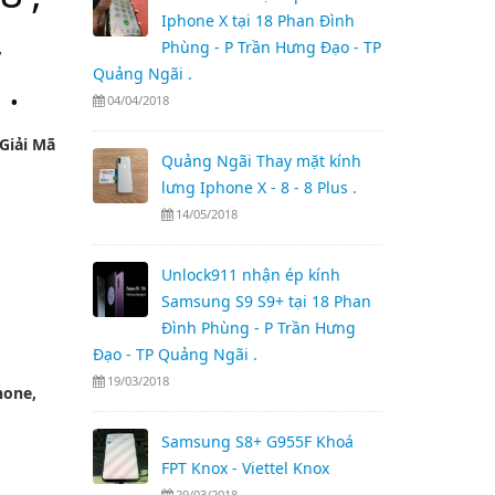
Iphone X tại 18 Phan Đình
,
Phùng - P Trần Hưng Đạo - TP
 .
Quảng Ngãi .
04/04/2018
Giải Mã
Quảng Ngãi Thay mặt kính
lưng Iphone X - 8 - 8 Plus .
14/05/2018
Unlock911 nhận ép kính
Samsung S9 S9+ tại 18 Phan
Đình Phùng - P Trần Hưng
Đạo - TP Quảng Ngãi .
19/03/2018
hone,
Samsung S8+ G955F Khoá
FPT Knox - Viettel Knox
29/03/2018