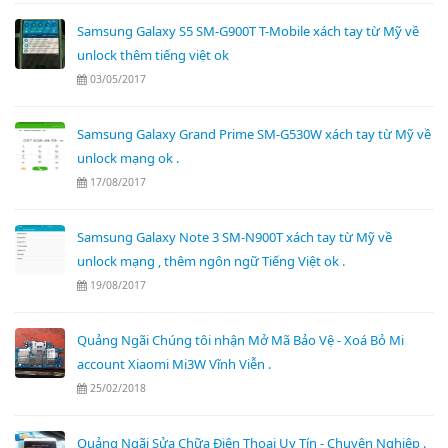
Samsung Galaxy S5 SM-G900T T-Mobile xách tay từ Mỹ về
unlock thêm tiếng việt ok
03/05/2017
Samsung Galaxy Grand Prime SM-G530W xách tay từ Mỹ về
unlock mạng ok .
17/08/2017
Samsung Galaxy Note 3 SM-N900T xách tay từ Mỹ về
unlock mạng , thêm ngôn ngữ Tiếng Việt ok .
19/08/2017
Quảng Ngãi Chúng tôi nhận Mở Mã Bảo Vệ - Xoá Bỏ Mi
account Xiaomi Mi3W Vĩnh Viễn .
25/02/2018
Quảng Ngãi Sửa Chữa Điện Thoại Uy Tín - Chuyên Nghiệp .