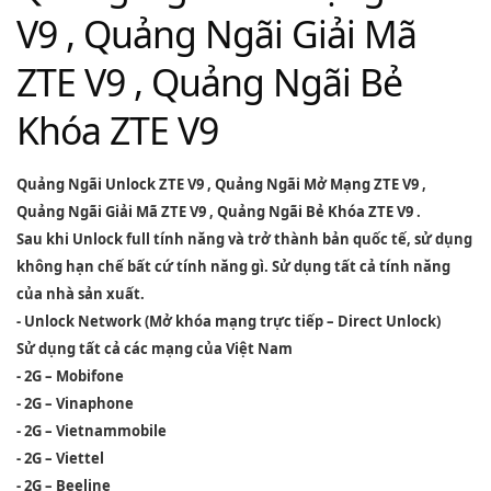
V9 , Quảng Ngãi Giải Mã
ZTE V9 , Quảng Ngãi Bẻ
Khóa ZTE V9
Quảng Ngãi Unlock ZTE V9
,
Quảng Ngãi Mở Mạng ZTE V9
,
Quảng Ngãi Giải Mã ZTE V9
,
Quảng Ngãi Bẻ Khóa ZTE V9
.
Sau khi Unlock full tính năng và trở thành bản quốc tế, sử dụng
không hạn chế bất cứ tính năng gì. Sử dụng tất cả tính năng
của nhà sản xuất.
- Unlock Network (Mở khóa mạng trực tiếp – Direct Unlock)
Sử dụng tất cả các mạng của Việt Nam
- 2G – Mobifone
- 2G – Vinaphone
- 2G – Vietnammobile
- 2G – Viettel
- 2G – Beeline