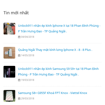
Tin mới nhất
Unlock911 nhận ép kính Iphone X tại 18 Phan Đình Phùng -
P Trần Hưng Đạo - TP Quảng Ngãi .
04/04/2018
Quảng Ngãi Thay mặt kính lưng Iphone X - 8 - 8 Plus .
14/05/2018
Unlock911 nhận ép kính Samsung S9 S9+ tại 18 Phan Đình
Phùng - P Trần Hưng Đạo - TP Quảng Ngãi .
19/03/2018
Samsung S8+ G955F Khoá FPT Knox - Viettel Knox
29/03/2018