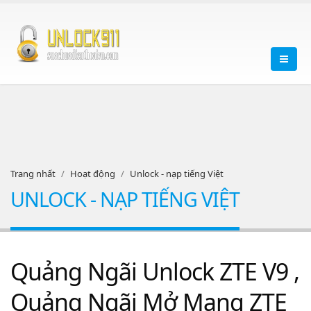
Trang nhất
Hoạt động
Unlock - nạp tiếng Việt
UNLOCK - NẠP TIẾNG VIỆT
Quảng Ngãi Unlock ZTE V9 ,
Quảng Ngãi Mở Mạng ZTE