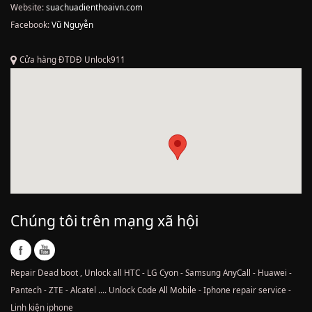
Website:
suachuadienthoaivn.com
Facebook:
Vũ Nguyễn
Cửa hàng ĐTDĐ Unlock911
Chúng tôi trên mạng xã hội
Repair Dead boot , Unlock all HTC - LG Cyon - Samsung AnyCall - Huawei -
Pantech - ZTE - Alcatel .... Unlock Code All Mobile - Iphone repair service -
Linh kiện iphone