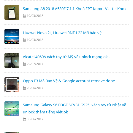
Samsung A8 2018 A530F 7.1.1 Khoá FPT Knox - Viettel Knox
19/03/2018
Huawei Nova 2i , Huawei RNE-L22 Mã bảo vệ
19/03/2018
Alcatel 4060A xách tay từ Mỹ về unlock mạng ok .
29/07/2017
Oppo F3 Mã Bảo Vệ & Google account remove done .
20/06/2017
Samsung Galaxy S6 EDGE SCV31 G925J xách tay từ Nhật về
unlock thêm tiếng việt ok
05/06/2017