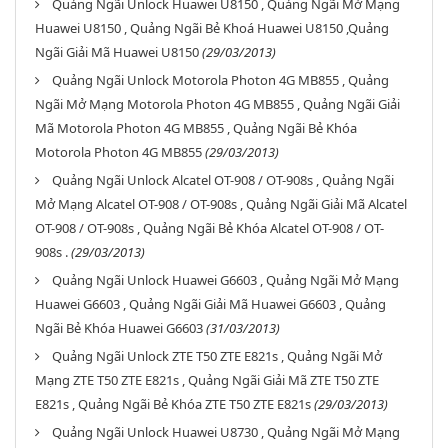
Quảng Ngãi Unlock Huawei U8150 , Quảng Ngãi Mở Mạng
Huawei U8150 , Quảng Ngãi Bẻ Khoá Huawei U8150 ,Quảng
Ngãi Giải Mã Huawei U8150
(29/03/2013)
Quảng Ngãi Unlock Motorola Photon 4G MB855 , Quảng
Ngãi Mở Mạng Motorola Photon 4G MB855 , Quảng Ngãi Giải
Mã Motorola Photon 4G MB855 , Quảng Ngãi Bẻ Khóa
Motorola Photon 4G MB855
(29/03/2013)
Quảng Ngãi Unlock Alcatel OT-908 / OT-908s , Quảng Ngãi
Mở Mạng Alcatel OT-908 / OT-908s , Quảng Ngãi Giải Mã Alcatel
OT-908 / OT-908s , Quảng Ngãi Bẻ Khóa Alcatel OT-908 / OT-
908s .
(29/03/2013)
Quảng Ngãi Unlock Huawei G6603 , Quảng Ngãi Mở Mạng
Huawei G6603 , Quảng Ngãi Giải Mã Huawei G6603 , Quảng
Ngãi Bẻ Khóa Huawei G6603
(31/03/2013)
Quảng Ngãi Unlock ZTE T50 ZTE E821s , Quảng Ngãi Mở
Mạng ZTE T50 ZTE E821s , Quảng Ngãi Giải Mã ZTE T50 ZTE
E821s , Quảng Ngãi Bẻ Khóa ZTE T50 ZTE E821s
(29/03/2013)
Quảng Ngãi Unlock Huawei U8730 , Quảng Ngãi Mở Mạng