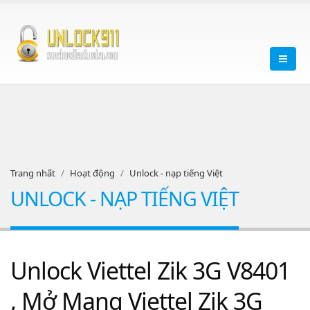
Trang nhất
Hoạt động
Unlock - nạp tiếng Việt
UNLOCK - NẠP TIẾNG VIỆT
Unlock Viettel Zik 3G V8401
, Mở Mạng Viettel Zik 3G