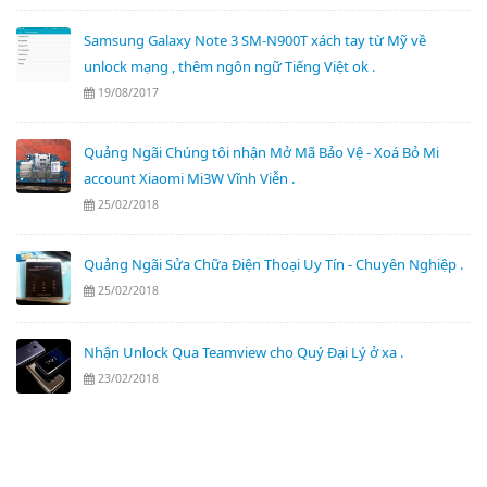
Samsung Galaxy Note 3 SM-N900T xách tay từ Mỹ về
unlock mạng , thêm ngôn ngữ Tiếng Việt ok .
19/08/2017
Quảng Ngãi Chúng tôi nhận Mở Mã Bảo Vệ - Xoá Bỏ Mi
account Xiaomi Mi3W Vĩnh Viễn .
25/02/2018
Quảng Ngãi Sửa Chữa Điện Thoại Uy Tín - Chuyên Nghiệp .
25/02/2018
Nhận Unlock Qua Teamview cho Quý Đại Lý ở xa .
23/02/2018