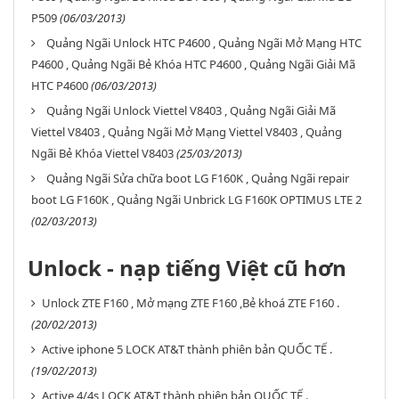
P509
(06/03/2013)
Quảng Ngãi Unlock HTC P4600 , Quảng Ngãi Mở Mạng HTC
P4600 , Quảng Ngãi Bẻ Khóa HTC P4600 , Quảng Ngãi Giải Mã
HTC P4600
(06/03/2013)
Quảng Ngãi Unlock Viettel V8403 , Quảng Ngãi Giải Mã
Viettel V8403 , Quảng Ngãi Mở Mạng Viettel V8403 , Quảng
Ngãi Bẻ Khóa Viettel V8403
(25/03/2013)
Quảng Ngãi Sửa chữa boot LG F160K , Quảng Ngãi repair
boot LG F160K , Quảng Ngãi Unbrick LG F160K OPTIMUS LTE 2
(02/03/2013)
Unlock - nạp tiếng Việt cũ hơn
Unlock ZTE F160 , Mở mạng ZTE F160 ,Bẻ khoá ZTE F160 .
(20/02/2013)
Active iphone 5 LOCK AT&T thành phiên bản QUỐC TẾ .
(19/02/2013)
Active 4/4s LOCK AT&T thành phiên bản QUỐC TẾ .