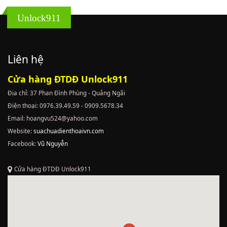
Unlock911
Liên hệ
Cửa hàng ĐTDĐ Unlock911
Địa chỉ: 37 Phan Đình Phùng - Quảng Ngãi
Điện thoại: 0976.39.49.59 - 0909.5678.34
Email: hoangvu524@yahoo.com
Website:
suachuadienthoaivn.com
Facebook:
Vũ Nguyễn
Cửa hàng ĐTDĐ Unlock911