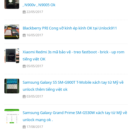
, N900v , N9005 Ok
22/05/2017
Blackberry PRI Cong vỡ kính ép kính OK tại Unlock911
16/05/2017
Xiaomi Redmi 3s mã bảo vệ - treo fastboot - brick - up rom
tiếng việt OK
05/05/2017
Samsung Galaxy S5 SM-G900T T-Mobile xách tay từ Mỹ về
unlock thêm tiếng việt ok
03/05/2017
Samsung Galaxy Grand Prime SM-G530W xách tay từ Mỹ về
unlock mạng ok .
17/08/2017