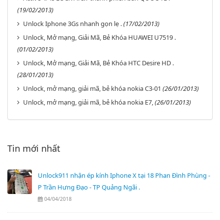
(19/02/2013)
Unlock Iphone 3Gs nhanh gọn lẹ .
(17/02/2013)
Unlock, Mở mạng, Giải Mã, Bẻ Khóa HUAWEI U7519 .
(01/02/2013)
Unlock, Mở mạng, Giải Mã, Bẻ Khóa HTC Desire HD .
(28/01/2013)
Unlock, mở mạng, giải mã, bẻ khóa nokia C3-01
(26/01/2013)
Unlock, mở mạng, giải mã, bẻ khóa nokia E7,
(26/01/2013)
Tin mới nhất
Unlock911 nhận ép kính Iphone X tại 18 Phan Đình Phùng -
P Trần Hưng Đạo - TP Quảng Ngãi .
04/04/2018