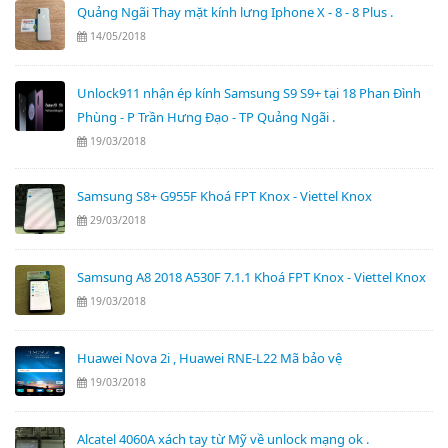
Quảng Ngãi Thay mặt kính lưng Iphone X - 8 - 8 Plus .
14/05/2018
Unlock911 nhận ép kính Samsung S9 S9+ tại 18 Phan Đình
Phùng - P Trần Hưng Đạo - TP Quảng Ngãi .
19/03/2018
Samsung S8+ G955F Khoá FPT Knox - Viettel Knox
29/03/2018
Samsung A8 2018 A530F 7.1.1 Khoá FPT Knox - Viettel Knox
19/03/2018
Huawei Nova 2i , Huawei RNE-L22 Mã bảo vệ
19/03/2018
Alcatel 4060A xách tay từ Mỹ về unlock mạng ok .