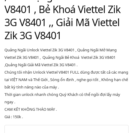
V8401 , Bẻ Khoá Viettel Zik
3G V8401 ,, Giải Mã Viettel
Zik 3G V8401
Quảng Ngãi Unlock Viettel Zik 3G V8401
,
Quảng
Ngãi Mở Mạng
Viettel Zik 3G V8401
,
Quảng
Ngãi Bẻ Khoá Viettel Zik 3G V8401
,
Quảng
Ngãi Giải Mã Viettel Zik 3G V8401 .
Chúng tôi nhận Unlock Viettel V8401 FULL dùng được tất cả các mạng
tại VIỆT NAM và Thế Giới , Sóng ổn định , nghe gọi tốt , Không hạn chế
bất kỳ tính năng nào của máy .
Thời gian unlock nhanh chóng Quý Khách có thể ngồi đợi lấy máy
ngay .
CAM KÊT KHÔNG THÁO MÁY .
Giá : 150k .