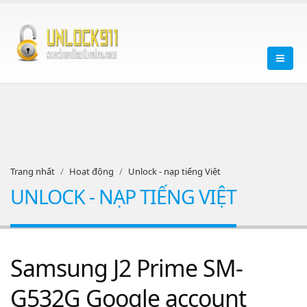
Trang nhất
Hoạt động
Unlock - nạp tiếng Việt
UNLOCK - NẠP TIẾNG VIỆT
Samsung J2 Prime SM-
G532G Google account