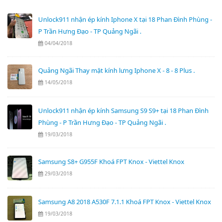
Unlock911 nhận ép kính Iphone X tại 18 Phan Đình Phùng -
P Trần Hưng Đạo - TP Quảng Ngãi .
04/04/2018
Quảng Ngãi Thay mặt kính lưng Iphone X - 8 - 8 Plus .
14/05/2018
Unlock911 nhận ép kính Samsung S9 S9+ tại 18 Phan Đình
Phùng - P Trần Hưng Đạo - TP Quảng Ngãi .
19/03/2018
Samsung S8+ G955F Khoá FPT Knox - Viettel Knox
29/03/2018
Samsung A8 2018 A530F 7.1.1 Khoá FPT Knox - Viettel Knox
19/03/2018