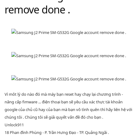
remove done .
Vì môt lý do nào đó mà máy bạn reset hay chạy lại chương trình -
nâng cấp fimware ... điện thoại bạn sẽ yêu cầu xác thực tài khoản
google của chủ cũ hay của bạn mà bạn vô tình quên thì hãy liên hệ với
chúng tôi . Chúng tôi sẽ giải quyết vấn đề đó cho bạn .
Unlock911
18 Phan đình Phùng - P. Trần Hưng Đạo - TP. Quảng Ngãi .