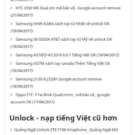
HTC ONE ME Dual sim mã bảo vệ . Google account remove
(21/04/2017)
Samsung SHW-A240s xách tay từ Nhật về unlock OK
(19/04/2017)
Samsung S6 G920A AT&T xách tay từ Mỹ về unlock OK
(19/04/2017)
Samsung A510FD A5 2016 6.0.1 Tiếng Việt OK
(19/04/2017)
Samsung i337M xách tay canada Thêm Tiếng Việt Ok
(19/04/2017)
Samsung J3 2016 J320H Google account remove
(19/04/2017)
Oppo F1f - F1w Brick Qualcomm , mã bảo vệ , google
account OK
(17/04/2017)
Unlock - nạp tiếng Việt cũ hơn
Quảng Ngãi Unlock ZTE F106 Vinaphone , Quảng Ngãi Mở