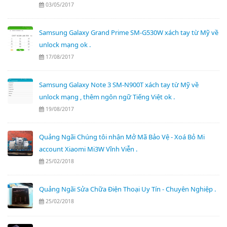
03/05/2017
Samsung Galaxy Grand Prime SM-G530W xách tay từ Mỹ về
unlock mạng ok .
17/08/2017
Samsung Galaxy Note 3 SM-N900T xách tay từ Mỹ về
unlock mạng , thêm ngôn ngữ Tiếng Việt ok .
19/08/2017
Quảng Ngãi Chúng tôi nhận Mở Mã Bảo Vệ - Xoá Bỏ Mi
account Xiaomi Mi3W Vĩnh Viễn .
25/02/2018
Quảng Ngãi Sửa Chữa Điện Thoại Uy Tín - Chuyên Nghiệp .
25/02/2018