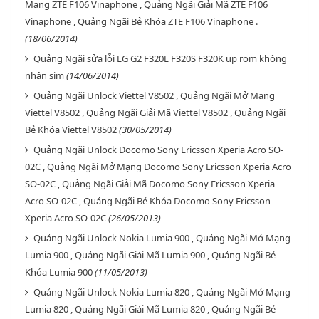
Mạng ZTE F106 Vinaphone , Quảng Ngãi Giải Mã ZTE F106
Vinaphone , Quảng Ngãi Bẻ Khóa ZTE F106 Vinaphone .
(18/06/2014)
Quảng Ngãi sửa lỗi LG G2 F320L F320S F320K up rom không
nhận sim
(14/06/2014)
Quảng Ngãi Unlock Viettel V8502 , Quảng Ngãi Mở Mạng
Viettel V8502 , Quảng Ngãi Giải Mã Viettel V8502 , Quảng Ngãi
Bẻ Khóa Viettel V8502
(30/05/2014)
Quảng Ngãi Unlock Docomo Sony Ericsson Xperia Acro SO-
02C , Quảng Ngãi Mở Mạng Docomo Sony Ericsson Xperia Acro
SO-02C , Quảng Ngãi Giải Mã Docomo Sony Ericsson Xperia
Acro SO-02C , Quảng Ngãi Bẻ Khóa Docomo Sony Ericsson
Xperia Acro SO-02C
(26/05/2013)
Quảng Ngãi Unlock Nokia Lumia 900 , Quảng Ngãi Mở Mạng
Lumia 900 , Quảng Ngãi Giải Mã Lumia 900 , Quảng Ngãi Bẻ
Khóa Lumia 900
(11/05/2013)
Quảng Ngãi Unlock Nokia Lumia 820 , Quảng Ngãi Mở Mạng
Lumia 820 , Quảng Ngãi Giải Mã Lumia 820 , Quảng Ngãi Bẻ