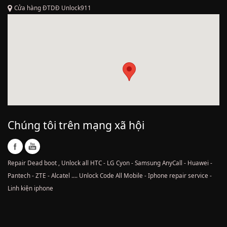
Cửa hàng ĐTDĐ Unlock911
Chúng tôi trên mạng xã hội
Repair Dead boot , Unlock all HTC - LG Cyon - Samsung AnyCall - Huawei -
Pantech - ZTE - Alcatel .... Unlock Code All Mobile - Iphone repair service -
Linh kiện iphone