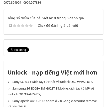
0976.394959 - 0909.567834
Tổng số điểm của bài viết là: 0 trong 0 đánh giá
Click để đánh giá bài viết
Unlock - nạp tiếng Việt mới hơn
Sony SO-03D xách tay từ Nhật về unlock OK
(19/04/2017)
Samsung S6 EDGE+ SM-G928T T-Mobile xách tay từ Mỹ về
unlock OK
(19/04/2017)
Sony Xperia XA1 G3116 android 7.0 Google account remove
(21/04/2017)