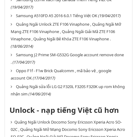
(19/04/2017)
Samsung A510FD A5 2016 6.0.1 Tiếng Việt OK
(19/04/2017)
Quảng Ngãi Unlock ZTE F106 Vinaphone , Quảng Ngãi Mở
Mạng ZTE F106 Vinaphone , Quảng Ngãi Giải Mã ZTE F106
Vinaphone , Quảng Ngãi Bẻ Khóa ZTE F106 Vinaphone .
(18/06/2014)
Samsung J2 Prime SM-G532G Google account remove done
.
(17/04/2017)
Oppo F1f - F1w Brick Qualcomm , mã bảo vệ , google
account OK
(17/04/2017)
Quảng Ngãi sửa lỗi LG G2 F320L F320S F320K up rom không
nhận sim
(14/06/2014)
Unlock - nạp tiếng Việt cũ hơn
Quảng Ngãi Unlock Docomo Sony Ericsson Xperia Acro SO-
02C , Quảng Ngãi Mở Mạng Docomo Sony Ericsson Xperia Acro
SO-02C , Quảng Ngãi Giải Mã Docomo Sony Ericsson Xperia