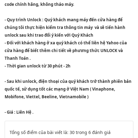
code chính hãng, không tháo máy.
- Quy trình Unlock : Quý khách mang máy đến cửa hàng để
chúng tôi thực hiện kiểm tra thông tin máy và sẽ tiến hành
unlock sau khi trao đổi ý kiến với Quý Khách
- Đối với khách hàng ở xa quý khách có thể liên hệ Yahoo của
cửa hàng để biết thêm chi tiết về phương thức UNLOCK và
Thanh Toán .
- Thời gian unlock từ 30 phút - 2h
- Sau khi unlock, điện thoại của quý khách trở thành phiên bản
quốc tế, sử dụng tốt các mạng ở Việt Nam ( Vinaphone,
Mobifone, Viettel, Beeline, Vietnamobile )
- Giá : Liên Hệ .
Tổng số điểm của bài viết là: 30 trong 6 đánh giá