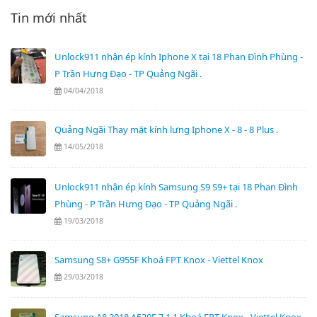
Tin mới nhất
Unlock911 nhận ép kính Iphone X tại 18 Phan Đình Phùng -
P Trần Hưng Đạo - TP Quảng Ngãi .
04/04/2018
Quảng Ngãi Thay mặt kính lưng Iphone X - 8 - 8 Plus .
14/05/2018
Unlock911 nhận ép kính Samsung S9 S9+ tại 18 Phan Đình
Phùng - P Trần Hưng Đạo - TP Quảng Ngãi .
19/03/2018
Samsung S8+ G955F Khoá FPT Knox - Viettel Knox
29/03/2018