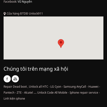
Facebook:
Vũ Nguyễn
Cửa hàng ĐTDĐ Unlock911
Chúng tôi trên mạng xã hội
Repair Dead boot , Unlock all HTC - LG Cyon - Samsung AnyCall - Huawei -
Pantech - ZTE - Alcatel .... Unlock Code All Mobile - Iphone repair service -
Linh kiện iphone