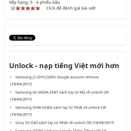
Xếp hạng:
5
-
6
phiếu bầu
Click để đánh giá bài viết
Unlock - nạp tiếng Việt mới hơn
Samsung J3 2016 J320H Google account remove
(19/04/2017)
Samsung S6 G920A AT&T xách tay từ Mỹ về unlock OK
(19/04/2017)
Samsung SHW-A240s xách tay từ Nhật về unlock OK
(19/04/2017)
Sony SO-03D xách tay từ Nhật về unlock OK
(19/04/2017)
Samsung i337M xách tay canada Thêm Tiếng Việt Ok