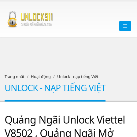
Trang nhất
Hoạt động
Unlock - nạp tiếng Việt
UNLOCK - NẠP TIẾNG VIỆT
Quảng Ngãi Unlock Viettel
V8502 , Quảng Ngãi Mở