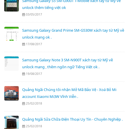
Samsung Galaxy S5 SM-G900T T-Mobile xách tay từ Mỹ về
unlock thêm tiếng việt ok
03/05/2017
Samsung Galaxy Grand Prime SM-G530W xách tay từ Mỹ về
unlock mạng ok .
17/08/2017
Samsung Galaxy Note 3 SM-N900T xách tay từ Mỹ về
unlock mạng , thêm ngôn ngữ Tiếng Việt ok .
19/08/2017
Quảng Ngãi Chúng tôi nhận Mở Mã Bảo Vệ - Xoá Bỏ Mi
account Xiaomi Mi3W Vĩnh Viễn .
25/02/2018
Quảng Ngãi Sửa Chữa Điện Thoại Uy Tín - Chuyên Nghiệp .
25/02/2018